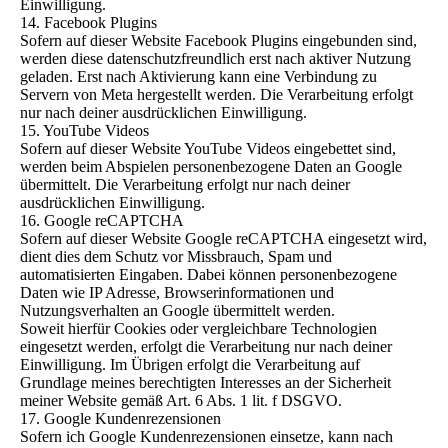
Einwilligung.
14. Facebook Plugins
Sofern auf dieser Website Facebook Plugins eingebunden sind,
werden diese datenschutzfreundlich erst nach aktiver Nutzung
geladen. Erst nach Aktivierung kann eine Verbindung zu
Servern von Meta hergestellt werden. Die Verarbeitung erfolgt
nur nach deiner ausdrücklichen Einwilligung.
15. YouTube Videos
Sofern auf dieser Website YouTube Videos eingebettet sind,
werden beim Abspielen personenbezogene Daten an Google
übermittelt. Die Verarbeitung erfolgt nur nach deiner
ausdrücklichen Einwilligung.
16. Google reCAPTCHA
Sofern auf dieser Website Google reCAPTCHA eingesetzt wird,
dient dies dem Schutz vor Missbrauch, Spam und
automatisierten Eingaben. Dabei können personenbezogene
Daten wie IP Adresse, Browserinformationen und
Nutzungsverhalten an Google übermittelt werden.
Soweit hierfür Cookies oder vergleichbare Technologien
eingesetzt werden, erfolgt die Verarbeitung nur nach deiner
Einwilligung. Im Übrigen erfolgt die Verarbeitung auf
Grundlage meines berechtigten Interesses an der Sicherheit
meiner Website gemäß Art. 6 Abs. 1 lit. f DSGVO.
17. Google Kundenrezensionen
Sofern ich Google Kundenrezensionen einsetze, kann nach