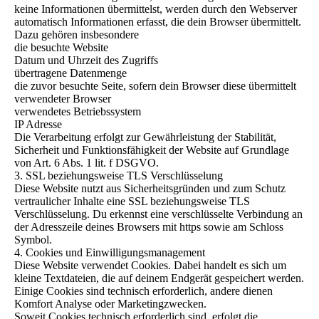
keine Informationen übermittelst, werden durch den Webserver
automatisch Informationen erfasst, die dein Browser übermittelt.
Dazu gehören insbesondere
die besuchte Website
Datum und Uhrzeit des Zugriffs
übertragene Datenmenge
die zuvor besuchte Seite, sofern dein Browser diese übermittelt
verwendeter Browser
verwendetes Betriebssystem
IP Adresse
Die Verarbeitung erfolgt zur Gewährleistung der Stabilität,
Sicherheit und Funktionsfähigkeit der Website auf Grundlage
von Art. 6 Abs. 1 lit. f DSGVO.
3. SSL beziehungsweise TLS Verschlüsselung
Diese Website nutzt aus Sicherheitsgründen und zum Schutz
vertraulicher Inhalte eine SSL beziehungsweise TLS
Verschlüsselung. Du erkennst eine verschlüsselte Verbindung an
der Adresszeile deines Browsers mit https sowie am Schloss
Symbol.
4. Cookies und Einwilligungsmanagement
Diese Website verwendet Cookies. Dabei handelt es sich um
kleine Textdateien, die auf deinem Endgerät gespeichert werden.
Einige Cookies sind technisch erforderlich, andere dienen
Komfort Analyse oder Marketingzwecken.
Soweit Cookies technisch erforderlich sind, erfolgt die