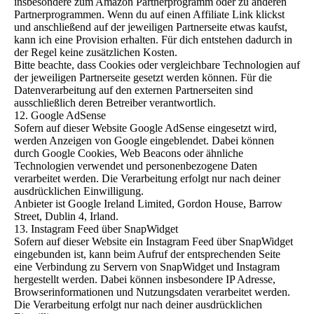
insbesondere zum Amazon Partnerprogramm oder zu anderen
Partnerprogrammen. Wenn du auf einen Affiliate Link klickst
und anschließend auf der jeweiligen Partnerseite etwas kaufst,
kann ich eine Provision erhalten. Für dich entstehen dadurch in
der Regel keine zusätzlichen Kosten.
Bitte beachte, dass Cookies oder vergleichbare Technologien auf
der jeweiligen Partnerseite gesetzt werden können. Für die
Datenverarbeitung auf den externen Partnerseiten sind
ausschließlich deren Betreiber verantwortlich.
12. Google AdSense
Sofern auf dieser Website Google AdSense eingesetzt wird,
werden Anzeigen von Google eingeblendet. Dabei können
durch Google Cookies, Web Beacons oder ähnliche
Technologien verwendet und personenbezogene Daten
verarbeitet werden. Die Verarbeitung erfolgt nur nach deiner
ausdrücklichen Einwilligung.
Anbieter ist Google Ireland Limited, Gordon House, Barrow
Street, Dublin 4, Irland.
13. Instagram Feed über SnapWidget
Sofern auf dieser Website ein Instagram Feed über SnapWidget
eingebunden ist, kann beim Aufruf der entsprechenden Seite
eine Verbindung zu Servern von SnapWidget und Instagram
hergestellt werden. Dabei können insbesondere IP Adresse,
Browserinformationen und Nutzungsdaten verarbeitet werden.
Die Verarbeitung erfolgt nur nach deiner ausdrücklichen