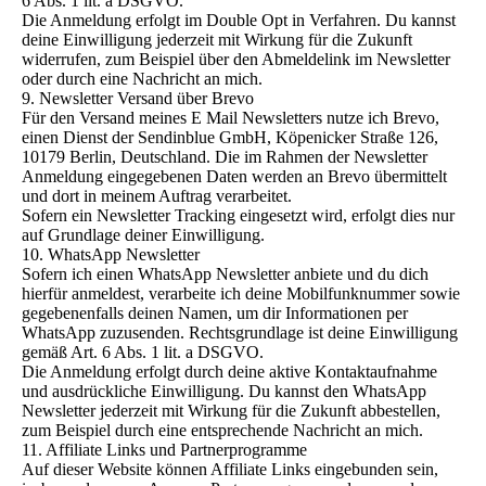
6 Abs. 1 lit. a DSGVO.
Die Anmeldung erfolgt im Double Opt in Verfahren. Du kannst
deine Einwilligung jederzeit mit Wirkung für die Zukunft
widerrufen, zum Beispiel über den Abmeldelink im Newsletter
oder durch eine Nachricht an mich.
9. Newsletter Versand über Brevo
Für den Versand meines E Mail Newsletters nutze ich Brevo,
einen Dienst der Sendinblue GmbH, Köpenicker Straße 126,
10179 Berlin, Deutschland. Die im Rahmen der Newsletter
Anmeldung eingegebenen Daten werden an Brevo übermittelt
und dort in meinem Auftrag verarbeitet.
Sofern ein Newsletter Tracking eingesetzt wird, erfolgt dies nur
auf Grundlage deiner Einwilligung.
10. WhatsApp Newsletter
Sofern ich einen WhatsApp Newsletter anbiete und du dich
hierfür anmeldest, verarbeite ich deine Mobilfunknummer sowie
gegebenenfalls deinen Namen, um dir Informationen per
WhatsApp zuzusenden. Rechtsgrundlage ist deine Einwilligung
gemäß Art. 6 Abs. 1 lit. a DSGVO.
Die Anmeldung erfolgt durch deine aktive Kontaktaufnahme
und ausdrückliche Einwilligung. Du kannst den WhatsApp
Newsletter jederzeit mit Wirkung für die Zukunft abbestellen,
zum Beispiel durch eine entsprechende Nachricht an mich.
11. Affiliate Links und Partnerprogramme
Auf dieser Website können Affiliate Links eingebunden sein,