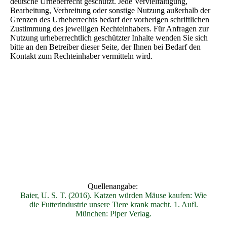
deutsche Urheberrecht geschützt. Jede Vervielfältigung,
Bearbeitung, Verbreitung oder sonstige Nutzung außerhalb der
Grenzen des Urheberrechts bedarf der vorherigen schriftlichen
Zustimmung des jeweiligen Rechteinhabers. Für Anfragen zur
Nutzung urheberrechtlich geschützter Inhalte wenden Sie sich
bitte an den Betreiber dieser Seite, der Ihnen bei Bedarf den
Kontakt zum Rechteinhaber vermitteln wird.
Quellenangabe:
Baier, U. S. T. (2016). Katzen würden Mäuse kaufen: Wie
die Futterindustrie unsere Tiere krank macht. 1. Aufl.
München: Piper Verlag.