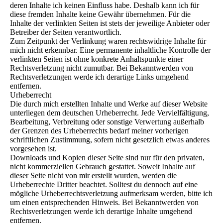
deren Inhalte ich keinen Einfluss habe. Deshalb kann ich für
diese fremden Inhalte keine Gewähr übernehmen. Für die
Inhalte der verlinkten Seiten ist stets der jeweilige Anbieter oder
Betreiber der Seiten verantwortlich.
Zum Zeitpunkt der Verlinkung waren rechtswidrige Inhalte für
mich nicht erkennbar. Eine permanente inhaltliche Kontrolle der
verlinkten Seiten ist ohne konkrete Anhaltspunkte einer
Rechtsverletzung nicht zumutbar. Bei Bekanntwerden von
Rechtsverletzungen werde ich derartige Links umgehend
entfernen.
Urheberrecht
Die durch mich erstellten Inhalte und Werke auf dieser Website
unterliegen dem deutschen Urheberrecht. Jede Vervielfältigung,
Bearbeitung, Verbreitung oder sonstige Verwertung außerhalb
der Grenzen des Urheberrechts bedarf meiner vorherigen
schriftlichen Zustimmung, sofern nicht gesetzlich etwas anderes
vorgesehen ist.
Downloads und Kopien dieser Seite sind nur für den privaten,
nicht kommerziellen Gebrauch gestattet. Soweit Inhalte auf
dieser Seite nicht von mir erstellt wurden, werden die
Urheberrechte Dritter beachtet. Solltest du dennoch auf eine
mögliche Urheberrechtsverletzung aufmerksam werden, bitte ich
um einen entsprechenden Hinweis. Bei Bekanntwerden von
Rechtsverletzungen werde ich derartige Inhalte umgehend
entfernen.