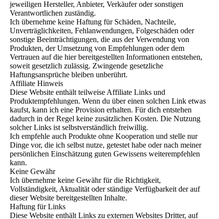
jeweiligen Hersteller, Anbieter, Verkäufer oder sonstigen
Verantwortlichen zuständig.
Ich übernehme keine Haftung für Schäden, Nachteile,
Unverträglichkeiten, Fehlanwendungen, Folgeschäden oder
sonstige Beeinträchtigungen, die aus der Verwendung von
Produkten, der Umsetzung von Empfehlungen oder dem
Vertrauen auf die hier bereitgestellten Informationen entstehen,
soweit gesetzlich zulässig. Zwingende gesetzliche
Haftungsansprüche bleiben unberührt.
Affiliate Hinweis
Diese Website enthält teilweise Affiliate Links und
Produktempfehlungen. Wenn du über einen solchen Link etwas
kaufst, kann ich eine Provision erhalten. Für dich entstehen
dadurch in der Regel keine zusätzlichen Kosten. Die Nutzung
solcher Links ist selbstverständlich freiwillig.
Ich empfehle auch Produkte ohne Kooperation und stelle nur
Dinge vor, die ich selbst nutze, getestet habe oder nach meiner
persönlichen Einschätzung guten Gewissens weiterempfehlen
kann.
Keine Gewähr
Ich übernehme keine Gewähr für die Richtigkeit,
Vollständigkeit, Aktualität oder ständige Verfügbarkeit der auf
dieser Website bereitgestellten Inhalte.
Haftung für Links
Diese Website enthält Links zu externen Websites Dritter, auf