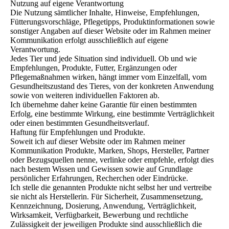
Nutzung auf eigene Verantwortung
Die Nutzung sämtlicher Inhalte, Hinweise, Empfehlungen,
Fütterungsvorschläge, Pflegetipps, Produktinformationen sowie
sonstiger Angaben auf dieser Website oder im Rahmen meiner
Kommunikation erfolgt ausschließlich auf eigene
Verantwortung.
Jedes Tier und jede Situation sind individuell. Ob und wie
Empfehlungen, Produkte, Futter, Ergänzungen oder
Pflegemaßnahmen wirken, hängt immer vom Einzelfall, vom
Gesundheitszustand des Tieres, von der konkreten Anwendung
sowie von weiteren individuellen Faktoren ab.
Ich übernehme daher keine Garantie für einen bestimmten
Erfolg, eine bestimmte Wirkung, eine bestimmte Verträglichkeit
oder einen bestimmten Gesundheitsverlauf.
Haftung für Empfehlungen und Produkte.
Soweit ich auf dieser Website oder im Rahmen meiner
Kommunikation Produkte, Marken, Shops, Hersteller, Partner
oder Bezugsquellen nenne, verlinke oder empfehle, erfolgt dies
nach bestem Wissen und Gewissen sowie auf Grundlage
persönlicher Erfahrungen, Recherchen oder Eindrücke.
Ich stelle die genannten Produkte nicht selbst her und vertreibe
sie nicht als Herstellerin. Für Sicherheit, Zusammensetzung,
Kennzeichnung, Dosierung, Anwendung, Verträglichkeit,
Wirksamkeit, Verfügbarkeit, Bewerbung und rechtliche
Zulässigkeit der jeweiligen Produkte sind ausschließlich die