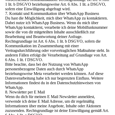
1 lit. b DSGVO beziehungsweise Art. 6 Abs. 1 lit. a DSGVO,
sofern eine Einwilligung abgefragt wird.
7. Kontakt und Kommunikation über WhatsApp Business
Du hast die Möglichkeit, mich über WhatsApp zu kontaktieren.
Dabei nutze ich WhatsApp Business. Wenn du mich über
WhatsApp kontaktierst, verarbeite ich deine Mobilfunknummer
sowie die von dir mitgeteilten Inhalte ausschließlich zur
Bearbeitung und Beantwortung deiner Anfrage.
Rechtsgrundlage ist Art. 6 Abs. 1 lit. b DSGVO, sofern die
Kommunikation im Zusammenhang mit einer
Vertragsdurchführung oder vorvertraglichen Maßnahme steht. In
anderen Fällen erfolgt die Verarbeitung auf Grundlage von Art.
6 Abs. 1 lit. f DSGVO.
Bitte beachte, dass bei der Nutzung von WhatsApp
personenbezogene Daten auch durch WhatsApp
beziehungsweise Meta verarbeitet werden können. Auf diese
Datenverarbeitung habe ich nur begrenzten Einfluss. Weitere
Informationen findest du in den Datenschutzhinweisen von
WhatsApp.
8. Newsletter per E Mail
Wenn du dich für meinen E Mail Newsletter anmeldest,
verwende ich deine E Mail Adresse, um dir regelmäßig
Informationen über meine Angebote, Inhalte oder Aktionen
zuzusenden. Rechtsgrundlage ist deine Einwilligung gemäß Art.