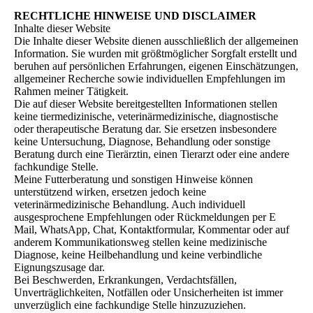
RECHTLICHE HINWEISE UND DISCLAIMER
Inhalte dieser Website
Die Inhalte dieser Website dienen ausschließlich der allgemeinen
Information. Sie wurden mit größtmöglicher Sorgfalt erstellt und
beruhen auf persönlichen Erfahrungen, eigenen Einschätzungen,
allgemeiner Recherche sowie individuellen Empfehlungen im
Rahmen meiner Tätigkeit.
Die auf dieser Website bereitgestellten Informationen stellen
keine tiermedizinische, veterinärmedizinische, diagnostische
oder therapeutische Beratung dar. Sie ersetzen insbesondere
keine Untersuchung, Diagnose, Behandlung oder sonstige
Beratung durch eine Tierärztin, einen Tierarzt oder eine andere
fachkundige Stelle.
Meine Futterberatung und sonstigen Hinweise können
unterstützend wirken, ersetzen jedoch keine
veterinärmedizinische Behandlung. Auch individuell
ausgesprochene Empfehlungen oder Rückmeldungen per E
Mail, WhatsApp, Chat, Kontaktformular, Kommentar oder auf
anderem Kommunikationsweg stellen keine medizinische
Diagnose, keine Heilbehandlung und keine verbindliche
Eignungszusage dar.
Bei Beschwerden, Erkrankungen, Verdachtsfällen,
Unverträglichkeiten, Notfällen oder Unsicherheiten ist immer
unverzüglich eine fachkundige Stelle hinzuzuziehen.