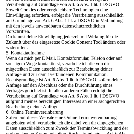
Verarbeitung auf Grundlage von Art. 6 Abs. 1 lit. f DSGVO.
Soweit Cookies oder vergleichbare Technologien eine
Einwilligung erfordern, erfolgt die Verarbeitung ausschließlich
auf Grundlage von Art. 6 Abs. 1 lit. a DSGVO in Verbindung
mit den jeweils anwendbaren datenschutzrechtlichen
Vorschriften.
Du kannst deine Einwilligung jederzeit mit Wirkung für die
Zukunft über das eingesetzte Cookie Consent Tool ändern oder
widerrufen.
5. Kontaktaufnahme
Wenn du mich per E Mail, Kontaktformular, Telefon oder auf
sonstigem Wege kontaktierst, verarbeite ich die von dir
mitgeteilten Daten ausschließlich zur Bearbeitung deiner
Anfrage und zur damit verbundenen Kommunikation.
Rechtsgrundlage ist Art. 6 Abs. 1 lit. b DSGVO, sofern deine
Anfrage auf den Abschluss oder die Durchführung eines
Vertrages gerichtet ist. In allen anderen Fällen erfolgt die
Verarbeitung auf Grundlage von Art. 6 Abs. 1 lit. f DSGVO
aufgrund meines berechtigten Interesses an einer sachgerechten
Bearbeitung deiner Anfrage.
6. Online Terminvereinbarung
Sofern auf dieser Website eine Online Terminvereinbarung
angeboten wird, verarbeite ich die dabei von dir eingegebenen
Daten ausschließlich zum Zweck der Terminabwicklung und der
vorbereitenden Kommunikation. Rechtsgrundlage ist Art. 6 Abs.