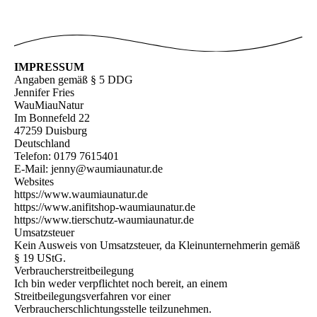
IMPRESSUM
Angaben gemäß § 5 DDG
Jennifer Fries
WauMiauNatur
Im Bonnefeld 22
47259 Duisburg
Deutschland
Telefon: 0179 7615401
E-Mail: jenny@waumiaunatur.de
Websites
https://www.waumiaunatur.de
https://www.anifitshop-waumiaunatur.de
https://www.tierschutz-waumiaunatur.de
Umsatzsteuer
Kein Ausweis von Umsatzsteuer, da Kleinunternehmerin gemäß
§ 19 UStG.
Verbraucherstreitbeilegung
Ich bin weder verpflichtet noch bereit, an einem
Streitbeilegungsverfahren vor einer
Verbraucherschlichtungsstelle teilzunehmen.