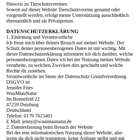
Hinweis zu Tierschutzvereinen
Soweit auf dieser Website Tierschutzvereine genannt oder
vorgestellt werden, erfolgt meine Unterstützung ausschließlich
ehrenamtlich und als Privatperson.
DATENSCHUTZERKLÄRUNG
1. Einleitung und Verantwortliche
Ich freue mich über deinen Besuch auf meiner Website. Der
Schutz deiner personenbezogenen Daten ist mir wichtig. Mit
dieser Datenschutzerklärung informiere ich dich darüber, welche
personenbezogenen Daten ich bei der Nutzung meiner Website
verarbeite, zu welchen Zwecken dies geschieht und welche
Rechte dir zustehen.
Verantwortliche im Sinne der Datenschutz Grundverordnung
DSGVO ist
Jennifer Fries
WauMiauNatur
Im Bonnefeld 22
47259 Duisburg
Deutschland
Telefon: 0179 7615401
E Mail: jenny@waumiaunatur.de
2. Datenerfassung beim Besuch der Website
Bei der rein informatorischen Nutzung dieser Website, also
wenn du dich nicht registrierst, keine Anfrage stellst und mir