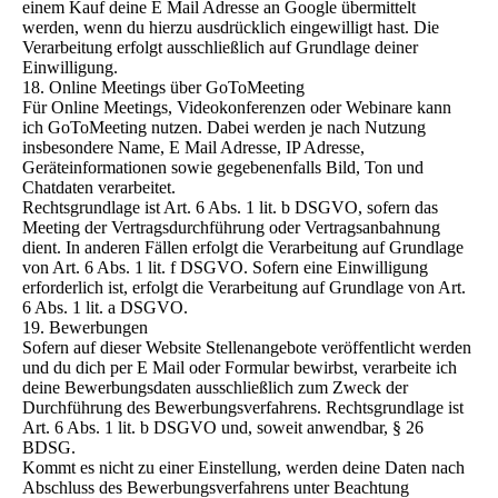
einem Kauf deine E Mail Adresse an Google übermittelt
werden, wenn du hierzu ausdrücklich eingewilligt hast. Die
Verarbeitung erfolgt ausschließlich auf Grundlage deiner
Einwilligung.
18. Online Meetings über GoToMeeting
Für Online Meetings, Videokonferenzen oder Webinare kann
ich GoToMeeting nutzen. Dabei werden je nach Nutzung
insbesondere Name, E Mail Adresse, IP Adresse,
Geräteinformationen sowie gegebenenfalls Bild, Ton und
Chatdaten verarbeitet.
Rechtsgrundlage ist Art. 6 Abs. 1 lit. b DSGVO, sofern das
Meeting der Vertragsdurchführung oder Vertragsanbahnung
dient. In anderen Fällen erfolgt die Verarbeitung auf Grundlage
von Art. 6 Abs. 1 lit. f DSGVO. Sofern eine Einwilligung
erforderlich ist, erfolgt die Verarbeitung auf Grundlage von Art.
6 Abs. 1 lit. a DSGVO.
19. Bewerbungen
Sofern auf dieser Website Stellenangebote veröffentlicht werden
und du dich per E Mail oder Formular bewirbst, verarbeite ich
deine Bewerbungsdaten ausschließlich zum Zweck der
Durchführung des Bewerbungsverfahrens. Rechtsgrundlage ist
Art. 6 Abs. 1 lit. b DSGVO und, soweit anwendbar, § 26
BDSG.
Kommt es nicht zu einer Einstellung, werden deine Daten nach
Abschluss des Bewerbungsverfahrens unter Beachtung