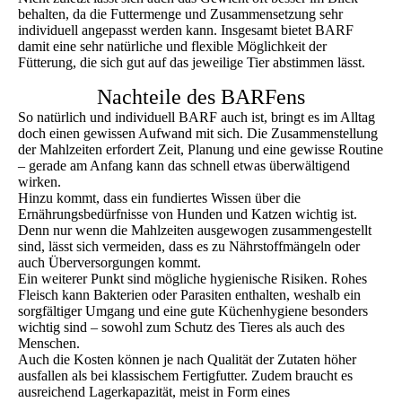
behalten, da die Futtermenge und Zusammensetzung sehr
individuell angepasst werden kann. Insgesamt bietet BARF
damit eine sehr natürliche und flexible Möglichkeit der
Fütterung, die sich gut auf das jeweilige Tier abstimmen lässt.
Nachteile des BARFens
So natürlich und individuell BARF auch ist, bringt es im Alltag
doch einen gewissen Aufwand mit sich. Die Zusammenstellung
der Mahlzeiten erfordert Zeit, Planung und eine gewisse Routine
– gerade am Anfang kann das schnell etwas überwältigend
wirken.
Hinzu kommt, dass ein fundiertes Wissen über die
Ernährungsbedürfnisse von Hunden und Katzen wichtig ist.
Denn nur wenn die Mahlzeiten ausgewogen zusammengestellt
sind, lässt sich vermeiden, dass es zu Nährstoffmängeln oder
auch Überversorgungen kommt.
Ein weiterer Punkt sind mögliche hygienische Risiken. Rohes
Fleisch kann Bakterien oder Parasiten enthalten, weshalb ein
sorgfältiger Umgang und eine gute Küchenhygiene besonders
wichtig sind – sowohl zum Schutz des Tieres als auch des
Menschen.
Auch die Kosten können je nach Qualität der Zutaten höher
ausfallen als bei klassischem Fertigfutter. Zudem braucht es
ausreichend Lagerkapazität, meist in Form eines