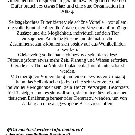
zubereitet oder entsprechend gekühlt bzw. eingefroren werden.
Dafür braucht es etwas Platz und eine gute Organisation im
Alltag.
Selbstgekochtes Futter bietet viele schöne Vorteile – vor allem
die volle Kontrolle über die Zutaten, den Verzicht auf unnötige
Zusätze und die Möglichkeit, individuell auf dein Tier
einzugehen. Auch die Frische und die natürliche
Zusammensetzung können sich positiv auf das Wohlbefinden
auswirken.
Gleichzeitig sollte man sich bewusst sein, dass diese
Fütterungsform etwas mehr Zeit, Planung und Wissen erfordert.
Gerade das Thema Nährstoffbalance darf nicht unterschätzt
werden.
Mit einer guten Vorbereitung und einem bewussten Umgang
kann das Selberkochen jedoch eine sehr wertvolle und
individuelle Möglichkeit sein, dein Tier zu versorgen. Besonders
für Einsteiger kann es sinnvoll sein, sich unterstützend an einen
tierischen Ernährungsberater oder Tierarzt zu wenden, um von
Anfang an eine ausgewogene Basis zu schaffen.
🌿
Du möchtest weitere Informationen?
oder eine persönliche Beratung?