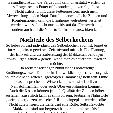
Gesundheit. Auch die Verdauung kann unterstützt werden, da
selbstgekochtes Futter oft besonders gut verträglich ist.
Nicht zuletzt bringt diese Fütterungsform auch mehr
Abwechslung in den Napf. Durch unterschiedliche Zutaten und
Kombinationen kann die Ernährung vielseitiger gestaltet
werden, was sich nicht nur positiv auf das Fressverhalten,
sondern auch auf die Nährstoffaufnahme auswirken kann.
Nachteile des Selberkochens
So liebevoll und individuell das Selberkochen auch ist, bringt es
im Alltag einen gewissen Zeitaufwand mit sich. Die Planung,
der Einkauf und die Zubereitung der Mahlzeiten benötigen
etwas Organisation – gerade, wenn man es dauerhaft umsetzen
möchte.
Ein weiterer wichtiger Punkt ist das notwendige
Ernährungswissen. Damit dein Tier wirklich optimal versorgt ist,
sollten die Mahlzeiten ausgewogen zusammengestellt sein. Ohne
das entsprechende Wissen kann es sonst schnell zu
Nährstoffmängeln oder auch Überversorgungen kommen.
Auch die Kosten können je nach Qualität der Zutaten höher
ausfallen. Zusätzlich kann es sinnvoll sein, bestimmte Nährstoffe
gezielt zu ergänzen, was ebenfalls mit eingeplant werden sollte.
Nicht zuletzt spielt die Lagerung eine Rolle: Selbstgekochte
Mahlzeiten sind nur begrenzt haltbar und müssen frisch