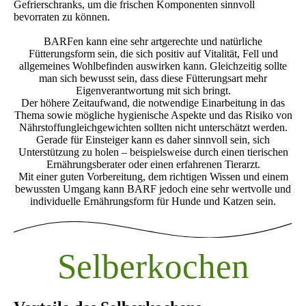
Gefrierschranks, um die frischen Komponenten sinnvoll
bevorraten zu können.
BARFen kann eine sehr artgerechte und natürliche
Fütterungsform sein, die sich positiv auf Vitalität, Fell und
allgemeines Wohlbefinden auswirken kann. Gleichzeitig sollte
man sich bewusst sein, dass diese Fütterungsart mehr
Eigenverantwortung mit sich bringt.
Der höhere Zeitaufwand, die notwendige Einarbeitung in das
Thema sowie mögliche hygienische Aspekte und das Risiko von
Nährstoffungleichgewichten sollten nicht unterschätzt werden.
Gerade für Einsteiger kann es daher sinnvoll sein, sich
Unterstützung zu holen – beispielsweise durch einen tierischen
Ernährungsberater oder einen erfahrenen Tierarzt.
Mit einer guten Vorbereitung, dem richtigen Wissen und einem
bewussten Umgang kann BARF jedoch eine sehr wertvolle und
individuelle Ernährungsform für Hunde und Katzen sein.
Selberkochen