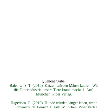
Quellenangabe:
Baier, U. S. T. (2016). Katzen würden Mäuse kaufen: Wie
die Futterindustrie unsere Tiere krank macht. 1. Aufl.
München: Piper Verlag.
Hagedorn, G. (2019). Hunde würden länger leben, wenn
...: Schwarzbuch Tierarzt. 1. Aufl. München: Piper Verlag.