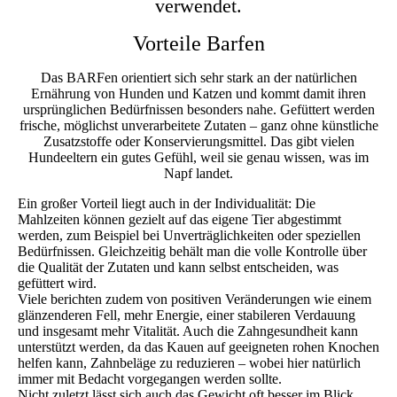
verwendet.
Vorteile Barfen
Das BARFen orientiert sich sehr stark an der natürlichen
Ernährung von Hunden und Katzen und kommt damit ihren
ursprünglichen Bedürfnissen besonders nahe. Gefüttert werden
frische, möglichst unverarbeitete Zutaten – ganz ohne künstliche
Zusatzstoffe oder Konservierungsmittel. Das gibt vielen
Hundeeltern ein gutes Gefühl, weil sie genau wissen, was im
Napf landet.
Ein großer Vorteil liegt auch in der Individualität: Die
Mahlzeiten können gezielt auf das eigene Tier abgestimmt
werden, zum Beispiel bei Unverträglichkeiten oder speziellen
Bedürfnissen. Gleichzeitig behält man die volle Kontrolle über
die Qualität der Zutaten und kann selbst entscheiden, was
gefüttert wird.
Viele berichten zudem von positiven Veränderungen wie einem
glänzenderen Fell, mehr Energie, einer stabileren Verdauung
und insgesamt mehr Vitalität. Auch die Zahngesundheit kann
unterstützt werden, da das Kauen auf geeigneten rohen Knochen
helfen kann, Zahnbeläge zu reduzieren – wobei hier natürlich
immer mit Bedacht vorgegangen werden sollte.
Nicht zuletzt lässt sich auch das Gewicht oft besser im Blick