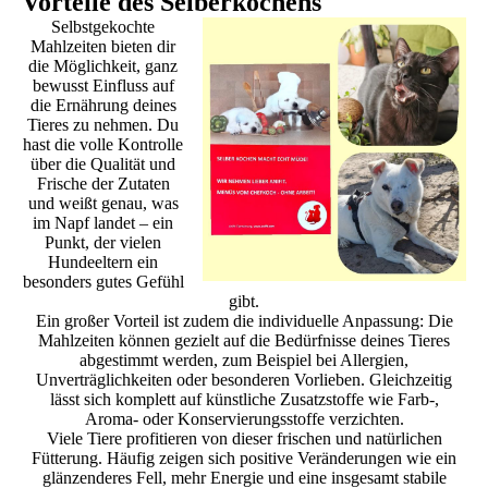
Vorteile des Selberkochens
Selbstgekochte
Mahlzeiten bieten dir
die Möglichkeit, ganz
bewusst Einfluss auf
die Ernährung deines
Tieres zu nehmen. Du
hast die volle Kontrolle
über die Qualität und
Frische der Zutaten
und weißt genau, was
im Napf landet – ein
Punkt, der vielen
Hundeeltern ein
besonders gutes Gefühl
gibt.
Ein großer Vorteil ist zudem die individuelle Anpassung: Die
Mahlzeiten können gezielt auf die Bedürfnisse deines Tieres
abgestimmt werden, zum Beispiel bei Allergien,
Unverträglichkeiten oder besonderen Vorlieben. Gleichzeitig
lässt sich komplett auf künstliche Zusatzstoffe wie Farb-,
Aroma- oder Konservierungsstoffe verzichten.
Viele Tiere profitieren von dieser frischen und natürlichen
Fütterung. Häufig zeigen sich positive Veränderungen wie ein
glänzenderes Fell, mehr Energie und eine insgesamt stabile