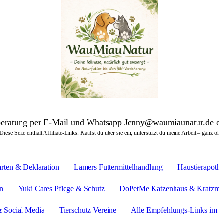
beratung per E-Mail und Whatsapp Jenny@waumiaunatur.de 
Diese Seite enthält Affiliate-Links. Kaufst du über sie ein, unterstützt du meine Arbeit – ganz 
arten & Deklaration
Lamers Futtermittelhandlung
Haustierapot
n
Yuki Cares Pflege & Schutz
DoPetMe Katzenhaus & Kratzm
 Social Media
Tierschutz Vereine
Alle Empfehlungs-Links im