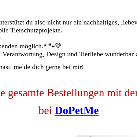
rstützt du also nicht nur ein nachhaltiges, liebev
le Tierschutzprojekte.
:
penden möglich.“ 🐾💚
ass Verantwortung, Design und Tierliebe wunderba
ast, melde dich gerne bei mir!
ne gesamte Bestellungen mit 
bei
DoPetMe