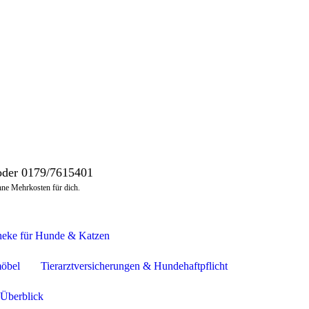
oder 0179/7615401
ohne Mehrkosten für dich.
heke für Hunde & Katzen
öbel
Tierarztversicherungen & Hundehaftpflicht
 Überblick