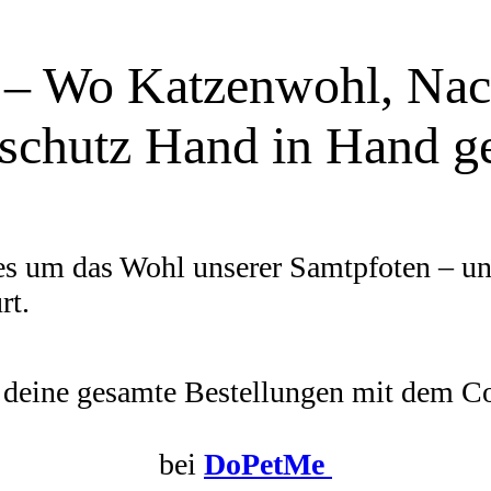
– Wo Katzenwohl, Nach
rschutz Hand in Hand g
es um das Wohl unserer Samtpfoten – un
rt.
 deine gesamte Bestellungen mit dem 
bei
DoPetMe