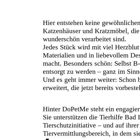
Hier entstehen keine gewöhnlichen
Katzenhäuser und Kratzmöbel, die 
wunderschön verarbeitet sind.
Jedes Stück wird mit viel Herzblut
Materialien und in liebevollem D
macht. Besonders schön: Selbst B
entsorgt zu werden – ganz im Sinn
Und es geht immer weiter: Schon b
erweitert, die jetzt bereits vorbes
Hinter DoPetMe steht ein engagiert
Sie unterstützen die Tierhilfe Bad 
Tierschutzinitiative – und auf ihr
Tiervermittlungsbereich, in dem s