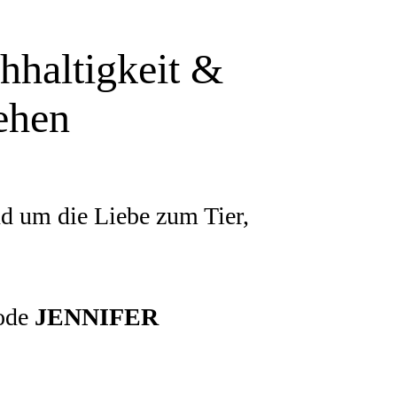
haltigkeit &
ehen
d um die Liebe zum Tier,
Code
JENNIFER