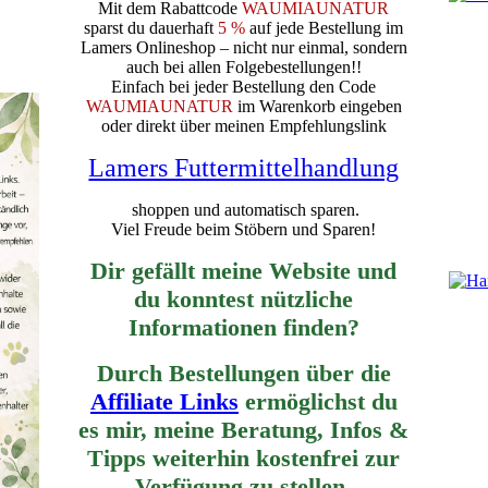
Mit dem Rabattcode
WAUMIAUNATUR
sparst du dauerhaft
5 %
auf jede Bestellung im
Lamers Onlineshop – nicht nur einmal, sondern
auch bei allen Folgebestellungen!!
Einfach bei jeder Bestellung den Code
WAUMIAUNATUR
im Warenkorb eingeben
oder direkt über meinen Empfehlungslink
Lamers Futtermittelhandlung
shoppen und automatisch sparen.
Viel Freude beim Stöbern und Sparen!
Dir gefällt meine Website und
du konntest nützliche
Informationen finden?
Durch Bestellungen über die
Affiliate Links
ermöglichst du
es mir, meine Beratung, Infos &
Tipps weiterhin
kostenfrei zur
Verfügung zu stellen.