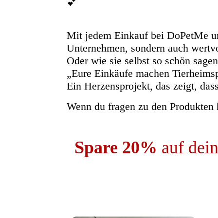
💕
Mit jedem Einkauf bei DoPetMe unte
Unternehmen, sondern auch wertvol
Oder wie sie selbst so schön sagen
„Eure Einkäufe machen Tierheims
Ein Herzensprojekt, das zeigt, d
Wenn du fragen zu den Produkten h
Spare 20%
auf dei