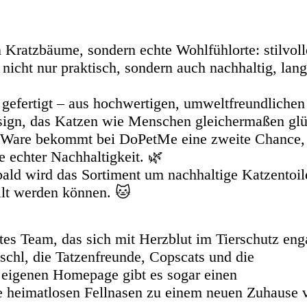
 Kratzbäume, sondern echte Wohlfühlorte: stilvoll
nicht nur praktisch, sondern auch nachhaltig, lan
 gefertigt – aus hochwertigen, umweltfreundlichen
esign, das Katzen wie Menschen gleichermaßen glü
-Ware bekommt bei DoPetMe eine zweite Chance, 
e echter Nachhaltigkeit. 🌿
ald wird das Sortiment um nachhaltige Katzentoil
tellt werden können. 🐱
es Team, das sich mit Herzblut im Tierschutz enga
Ischl, die Tatzenfreunde, Copscats und die
er eigenen Homepage gibt es sogar einen
ie heimatlosen Fellnasen zu einem neuen Zuhause v