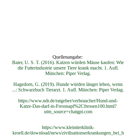
Quellenangabe:
Baier, U. S. T. (2016). Katzen würden Mäuse kaufen: Wie
die Futterindustrie unsere Tiere krank macht. 1. Aufl.
München: Piper Verlag.
Hagedorn, G. (2019). Hunde würden länger leben, wenn
...: Schwarzbuch Tierarzt. 1. Aufl. München: Piper Verlag.
https://www.ndr.de/ratgeber/verbraucher/Hund-und-
Katze-Das-darf-in-Fressnapf%2Cfressen100.html?
utm_source=chatgpt.com
https://www.kleintierklinik-
kroell.de/download/news/zivilisationserkrankungen_bei_h